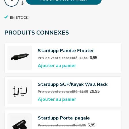
EN STOCK
PRODUITS CONNEXES
Stardupp Paddle Floater
6,95
Prix ​​de vente conseillé: 12,50
Ajouter au panier
Stardupp SUP/Kayak Wall Rack
29,95
Prix ​​de vente conseillé: 41,95
Ajouter au panier
Stardupp Porte-pagaie
5,95
Prix ​​de vente conseillé: 9,95