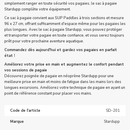
simplement ranger en toute sécurité vos pagaies, le sac à pagaie
Stardupp complète votre équipement.
Ce sac à pagaie convient aux
SUP Paddles
à trois sections et mesure
96 x 27 cm, offrant suffisamment d'espace même pour les pagaies les
plus longues. Avec le sac à pagaie Stardupp, vous pouvez protéger
et transporter votre pagaie en toute confiance, et vous serez toujours
prêt pour votre prochaine aventure aquatique.
Commandez dès aujourd'hui et gardez vos pagaies en parfait
état !
Améliorez votre prise en main et augmentez le confort pendant
vos sessions de pagaie
Découvrez
poignée de pagaie en néoprène
Stardupp pour une
meilleure prise en main et moins de fatigue dans les mains lors des
longues excursions. Améliorez votre technique de pagaie en ayant un
point de référence constant pour placer vos mains.
Code de l'article
SD-201
Marque
Stardupp