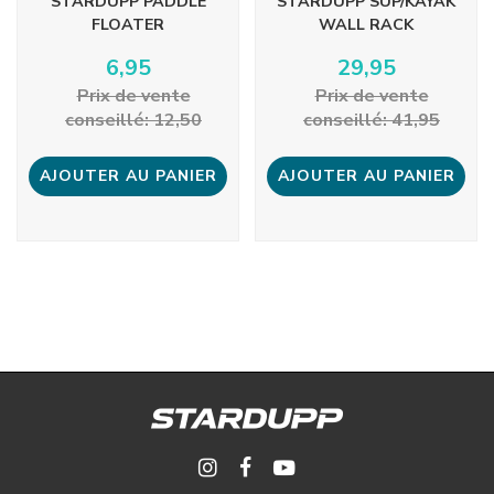
STARDUPP PADDLE
STARDUPP SUP/KAYAK
FLOATER
WALL RACK
6,95
29,95
Prix ​​de vente
Prix ​​de vente
conseillé: 12,50
conseillé: 41,95
AJOUTER AU PANIER
AJOUTER AU PANIER