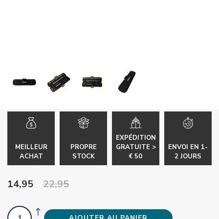
EXPÉDITION
MEILLEUR
PROPRE
GRATUITE >
ENVOI EN 1-
ACHAT
STOCK
€ 50
2 JOURS
14,95
22,95
AJOUTER AU PANIER