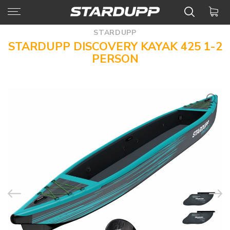
STARDUPP
STARDUPP DISCOVERY KAYAK 425 1-2
PERSON