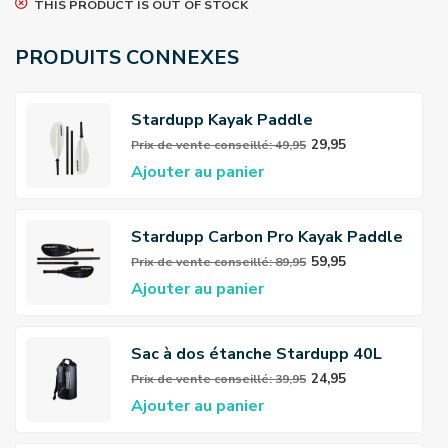
THIS PRODUCT IS OUT OF STOCK
PRODUITS CONNEXES
Stardupp Kayak Paddle
29,95
Prix ​​de vente conseillé: 49,95
Ajouter au panier
Stardupp Carbon Pro Kayak Paddle
59,95
Prix ​​de vente conseillé: 89,95
Ajouter au panier
Sac à dos étanche Stardupp 40L
24,95
Prix ​​de vente conseillé: 39,95
Ajouter au panier