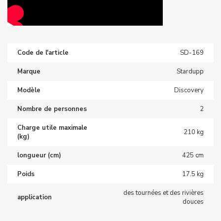
Code de l'article
SD-169
Marque
Stardupp
Modèle
Discovery
Nombre de personnes
2
Charge utile maximale
210 kg
(kg)
longueur (cm)
425 cm
Poids
17.5 kg
des tournées et des rivières
application
douces