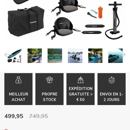
EXPÉDITION
MEILLEUR
PROPRE
GRATUITE >
ENVOI EN 1-
ACHAT
STOCK
€ 50
2 JOURS
499,95
749,95