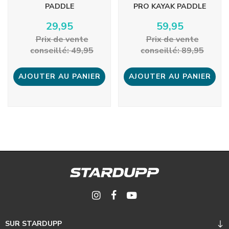
PADDLE
PRO KAYAK PADDLE
29,95
59,95
Prix ​​de vente
Prix ​​de vente
conseillé: 49,95
conseillé: 89,95
AJOUTER AU PANIER
AJOUTER AU PANIER
SUR STARDUPP