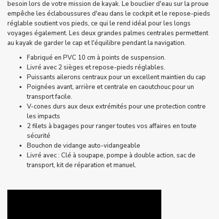
besoin lors de votre mission de kayak. Le bouclier d'eau sur la proue
empêche les éclaboussures d'eau dans le cockpit et le repose-pieds
réglable soutient vos pieds, ce qui le rend idéal pour les longs
voyages également. Les deux grandes palmes centrales permettent
au kayak de garder le cap et l'équilibre pendant la navigation.
Fabriqué en PVC 10 cm à points de suspension.
Livré avec 2 sièges et repose-pieds réglables.
Puissants ailerons centraux pour un excellent maintien du cap
Poignées avant, arrière et centrale en caoutchouc pour un
transport facile.
V-cones durs aux deux extrémités pour une protection contre
les impacts
2 filets à bagages pour ranger toutes vos affaires en toute
sécurité
Bouchon de vidange auto-vidangeable
Livré avec : Clé à soupape, pompe à double action, sac de
transport, kit de réparation et manuel.