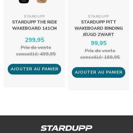
STARDUPP
STARDUPP
STARDUPP THE RIDE
STARDUPP PITT
WAKEBOARD 141CM
WAKEBOARD BINDING
JEUGD ZWART
299,95
99,95
Prix ​​de vente
Prix ​​de vente
conseillé: 499,95
conseillé: 169,95
AJOUTER AU PANIER
AJOUTER AU PANIER