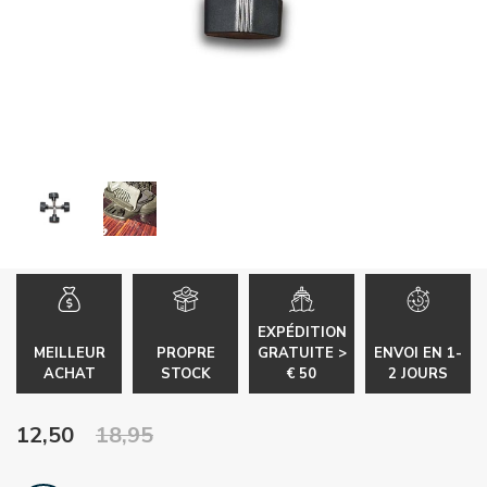
EXPÉDITION
MEILLEUR
PROPRE
GRATUITE >
ENVOI EN 1-
ACHAT
STOCK
€ 50
2 JOURS
12,50
18,95